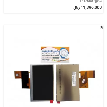
مرجع: 1612000
11,396,000 ریال