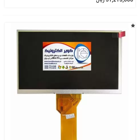
51,213,000 ریال