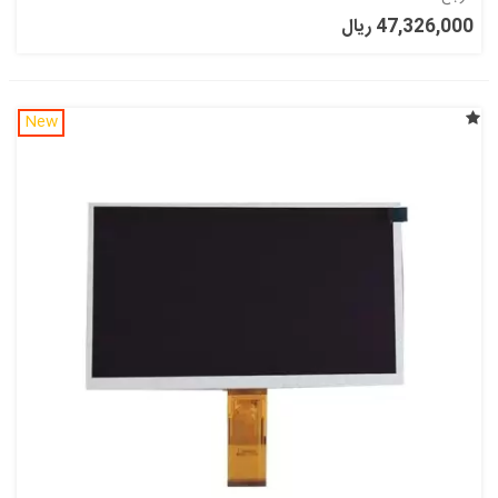
47,326,000 ریال
New