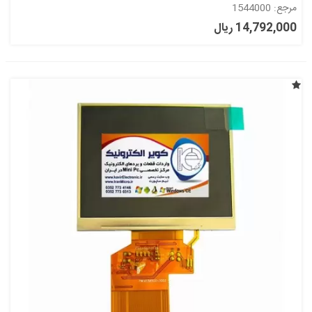
مرجع: 1544000
14,792,000 ریال