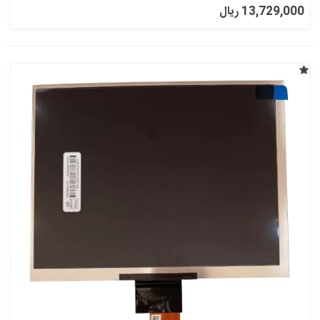
13,729,000 ریال