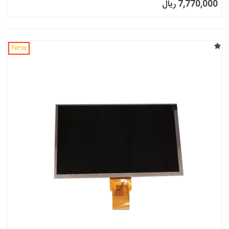
7,770,000 ریال
New