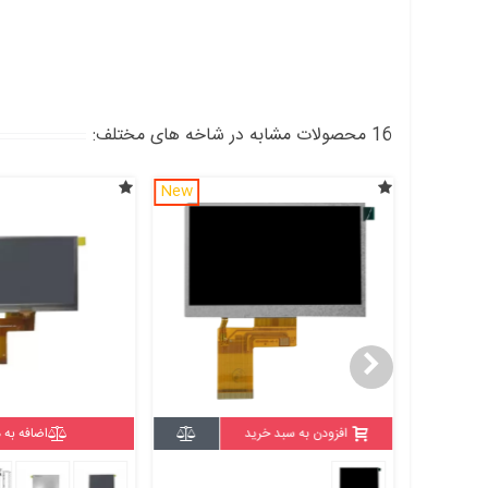
16 محصولات مشابه در شاخه های مختلف:
New
اضافه به مقایسه
افزودن به سبد خر