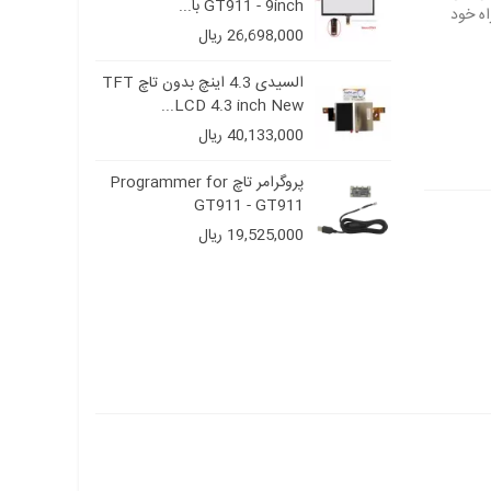
GT911 - 9inch با...
26,698,000 ریال
السیدی 4.3 اینچ بدون تاچ TFT
السیدی 4.3 اینچ بدون تاچ TFT
LCD 4.3 inch New...
LCD
40,133,000 ریال
 تاچ Programmer for
پروگرامر تاچ Programmer for
GT911 - GT911
19,525,000 ریال