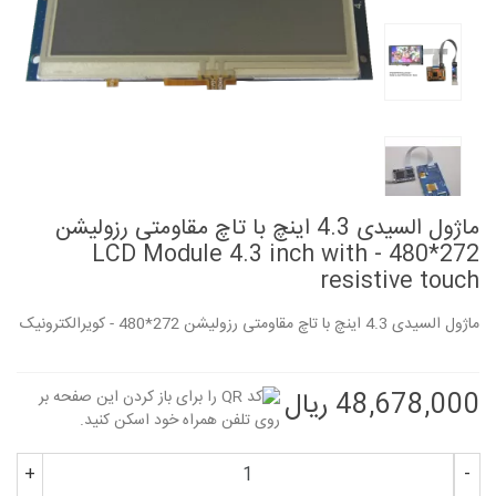
ماژول السیدی 4.3 اینچ با تاچ مقاومتی رزولیشن
272*480 - LCD Module 4.3 inch with
resistive touch
ماژول السیدی 4.3 اینچ با تاچ مقاومتی رزولیشن 272*480 - کویرالکترونیک
48,678,000 ریال
+
-