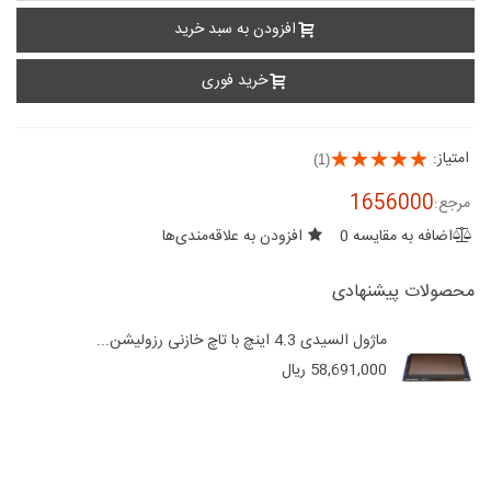
افزودن به سبد خرید
خرید فوری
امتیاز:
(1)
1656000
مرجع:
اضافه به مقایسه
0
افزودن به علاقه‌مندی‌ها
محصولات پیشنهادی
ماژول السیدی 4.3 اینچ با تاچ خازنی رزولیشن...
58,691,000 ریال