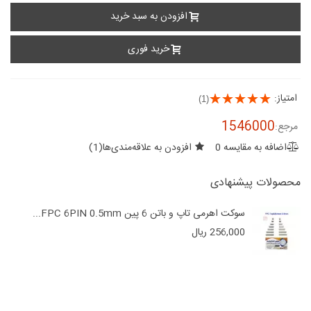
افزودن به سبد خرید
خرید فوری
امتیاز:
(1)
1546000
مرجع:
اضافه به مقایسه
0
افزودن به علاقه‌مندی‌ها
(
1
)
محصولات پیشنهادی
سوکت اهرمی تاپ و باتن 6 پین FPC 6PIN 0.5mm...
256,000 ریال