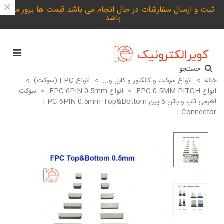
×
ثبت و ارسال سفارشات در حال انجام می باشد.قیمت ها بروز می
باشد.
جستجو
خانه
>
انواع سوکت و کانکتور و کابل و...
>
انواع FPC (سوکت)
>
انواع FPC 0.5MM PITCH
>
انواع FPC 6PIN 0.5mm
>
سوکت
اهرمی تاپ و باتن 6 پین FPC 6PIN 0.5mm Top&Bottom
Connector