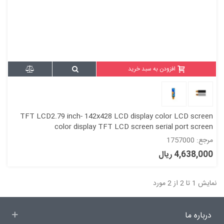
افزودن به سبد خرید
TFT LCD2.79 inch- 142x428 LCD display color LCD screen
color display TFT LCD screen serial port screen
مرجع: 1757000
4,638,000 ریال
نمایش 1 تا 2 از 2 مورد
درباره ما