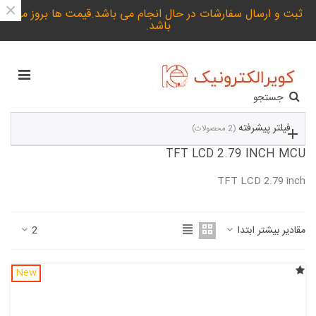
×
ثبت و ارسال سفارشات در حال انجام می باشد.قیمت ها بروز می
باشد.
جستجو
فیلتر پیشرفته
(2 محصولات)
TFT LCD 2.79 INCH MCU
TFT LCD 2.79 inch
ادامه مطلب
مقادیر بیشتر ابتدا
2
New