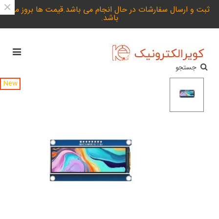
×
ثبت و ارسال سفارشات در حال انجام می باشد.قیمت ها بروز می
باشد.
جستجو
New