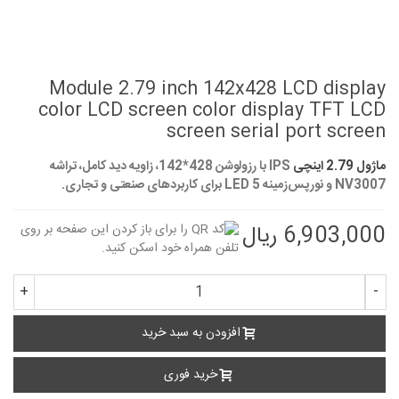
Module 2.79 inch 142x428 LCD display
color LCD screen color display TFT LCD
screen serial port screen
ماژول 2.79 اینچی
IPS با رزولوشن 428*142، زاویه دید کامل، تراشه
NV3007 و نورپس‌زمینه 5 LED برای کاربردهای صنعتی و تجاری.
6,903,000 ریال
+
-
افزودن به سبد خرید
خرید فوری