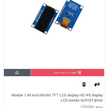
افزودن به سبد خرید
Module 1.45 inch 60x160 TFT LCD display HD IPS display
LCD screen GC9107 driver
مرجع: 1741000