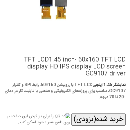
TFT LCD1.45 inch- 60x160 TFT LCD
display HD IPS display LCD screen
GC9107 driver
نمایشگر 1.45 اینچی
TFT LCD با رزولیشن 160×60، رابط SPI و کنترلر
GC9107، مناسب برای پروژه‌های الکترونیکی و صنعتی با قابلیت کار در دمای
-20 تا 70 درجه.
خرید شده(بزودی)