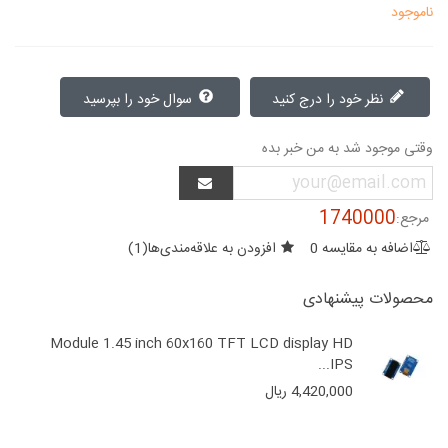
ناموجود
نظر خود را درج کنید
سوال خود را بپرسید
وقتی موجود شد به من خبر بده
1740000
مرجع:
اضافه به مقایسه
0
افزودن به علاقه‌مندی‌ها
(
1
)
محصولات پیشنهادی
Module 1.45 inch 60x160 TFT LCD display HD
IPS...
4,420,000 ریال