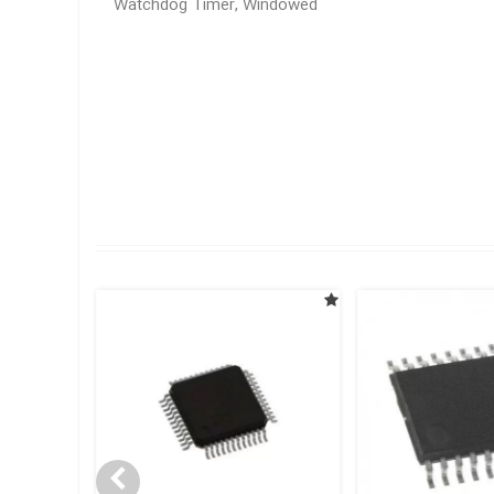
Watchdog Timer, Windowed