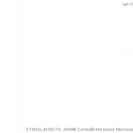
STM32L431RCT6- ARM® Cortex®-M4 series Microcontr