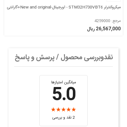
میکروکنترلر STM32H730VBT6 - اورجینال-New and original+گارانتی
مرجع: 4259000
26,567,000 ریال
نقدوبررسی محصول / پرسش و پاسخ
میانگین امتیازها
5.0
2 نقد و بررسی‌‌