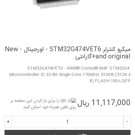
میکرو کنترلر STM32G474VET6 - اورجینال - New
and original+گارانتی
STM32G474VET6 - ARM® Cortex®-M4F STM32G4
Microcontroller IC 32-Bit Single-Core 170MHz 512KB (512K x
8) FLASH 100-LQFP
11,117,000 ریال
+
-