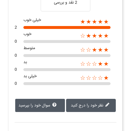
2 نقد و بررسی‌‌
خیلی خوب
★★★★★
2
خوب
★★★★☆
0
متوسط
★★★☆☆
0
بد
★★☆☆☆
0
خیلی بد
★☆☆☆☆
0
نظر خود را درج کنید
سوال خود را بپرسید