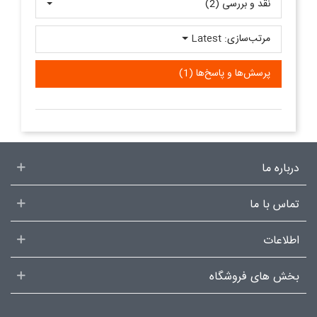
نقد و بررسی‌‌ (2)
مرتب‌سازی:
Latest
پرسش‌ها و پاسخ‌ها (1)
درباره ما
تماس با ما
اطلاعات
بخش های فروشگاه