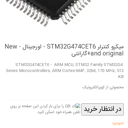
میکرو کنترلر STM32G474CET6 - اورجینال - New
and original+گارانتی
STM32G474CET6 - ARM MCU, STM32 Family STM32G4
Series Microcontrollers, ARM Cortex-M4F, 32bit, 170 MHz, 512
KB
محصولی از کویرالکترونیک
در انتظار خرید
ناموجود