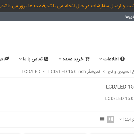
بت و ارسال سفارشات در حال انجام می باشد.قیمت ها بروز می باشد.
ی‌ها
اطلاعات
خرید عمده
تماس با ما
در
ع السیدی و تاچ
>
نمایشگر LCD/LED
LCD/LED 15.0 inch
>
LCD/LED 15
ادامه مطلب
ر ابتدا