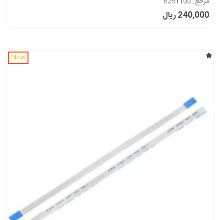
مرجع: 6251100
240,000 ریال
New