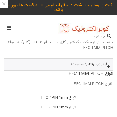
×
ثبت و ارسال سفارشات در حال انجام می باشد.قیمت ها بروز می
باشد.
جستجو
خانه
>
انواع سوکت و کانکتور و کابل و...
>
انواع FFC (کابل)
>
انواع
FFC 1MM PITCH
فیلتر پیشرفته
(7 محصولات)
انواع FFC 1MM PITCH
انواع FFC 1MM PITCH
ادامه مطلب
انواع FFC 4PIN 1mm
انواع FFC 6PIN 1mm