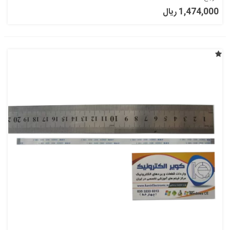
1,474,000 ریال