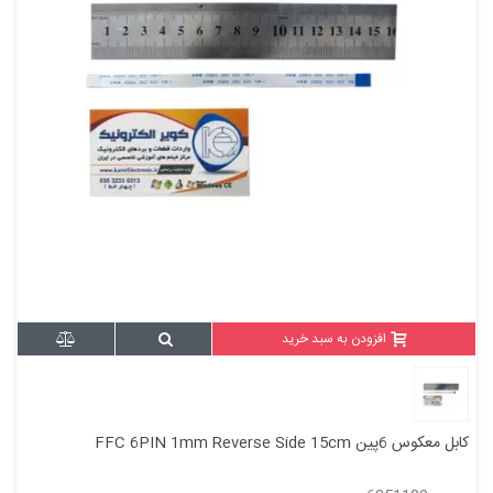
افزودن به سبد خرید
کابل معکوس 6پین FFC 6PIN 1mm Reverse Side 15cm