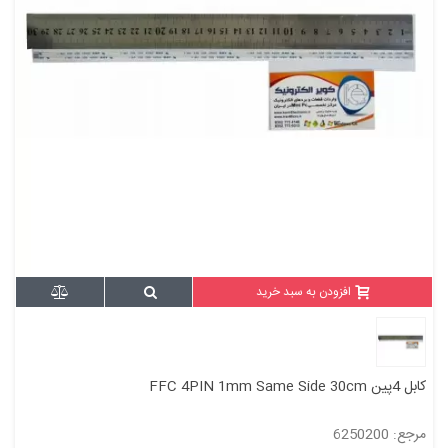
افزودن به سبد خرید
کابل 4پین FFC 4PIN 1mm Same Side 30cm
مرجع: 6250200