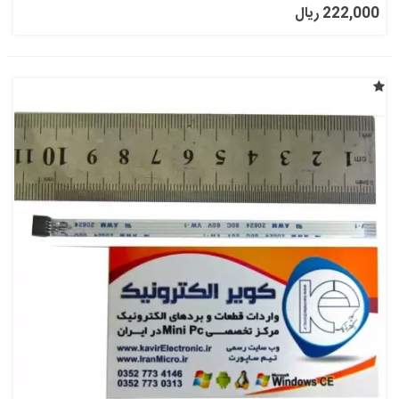
222,000 ریال