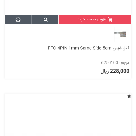
افزودن به سبد خرید
کابل 4پین FFC 4PIN 1mm Same Side 5cm
مرجع: 6250100
228,000 ریال