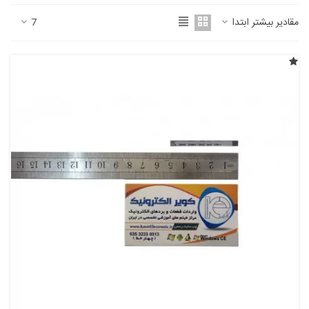
مقادیر بیشتر ابتدا
7