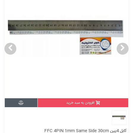
افزودن به سبد خرید
کابل 4پین FFC 4PIN 1mm Same Side 30cm