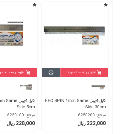
افزودن به سبد خرید
افزودن به سبد خر
کابل 4پین FFC 4PIN 1mm Same
کابل 4پین e
Side 5cm
Side 30cm
مرجع: 6250200
مرجع: 6250100
222,000 ریال
228,000 ریال