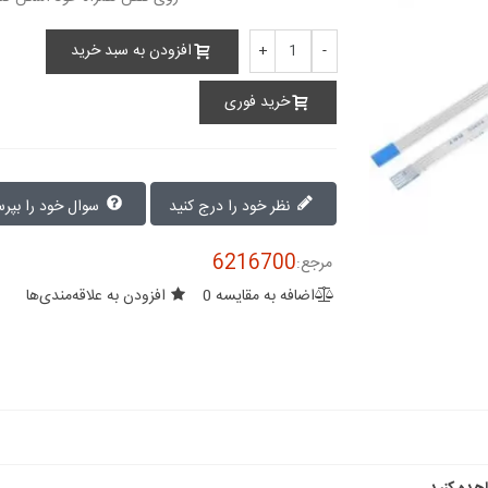
افزودن به سبد خرید
+
-
خرید فوری
نظر خود را درج کنید
سوال خود را بپرسید
6216700
مرجع:
اضافه به مقایسه
0
افزودن به علاقه‌مندی‌ها