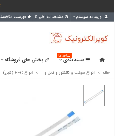
ث
ورود به سیستم
مشاهدات اخیر
0
فهرست علاقه‌مند
شاخه ها
دسته بندی
بخش های فروشگاه
خانه
>
انواع سوکت و کانکتور و کابل و...
>
انواع FFC (کابل)
>