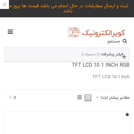
×
ثبت و ارسال سفارشات در حال انجام می باشد.قیمت ها بروز می
باشد.
جستجو
فیلتر پیشرفته
(3 محصولات)
TFT LCD 10.1 INCH RGB
TFT LCD 10.1 inch
ادامه مطلب
مقادیر بیشتر ابتدا
3