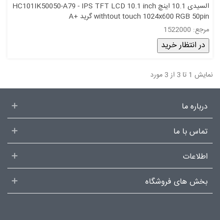
السیدی 10.1 اینچ HC101IK50050-A79 - IPS TFT LCD 10.1 inch
withtout touch 1024x600 RGB 50pin گرید +A
مرجع: 1522000
در انتظار خرید
نمایش 1 تا 3 از 3 مورد
درباره ما
تماس با ما
اطلاعات
بخش های فروشگاه