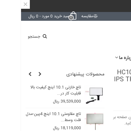
×
مقایسه
سبد خرید
0
مورد
-
0 ریال
0
جستجو
باره ما
HC101I -
محصولات پیشنهادی
IPS T
ازنی 10.1 اینچ کیفیت بالا
تاچ خازنی 10.1 اینچ کیفیت بالا
قابلیت کار در...
39,539,000 ریال
تاچ مقاومتی 10.1 اینچ 4پین-مدل
تاچ مقاومتی 10.1 اینچ 4پین-مدل
فلت وسط...
18,119,000 ریال