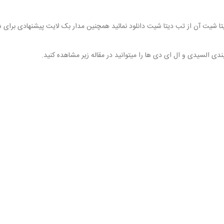
ا شیت آن از تب دیتا شیت دانلود نمائید همچنین مدار بک لایت پیشنهادی برای 
 السیدی و ال ای دی ها را میتوانید در مقاله زیر مشاهده کنید.