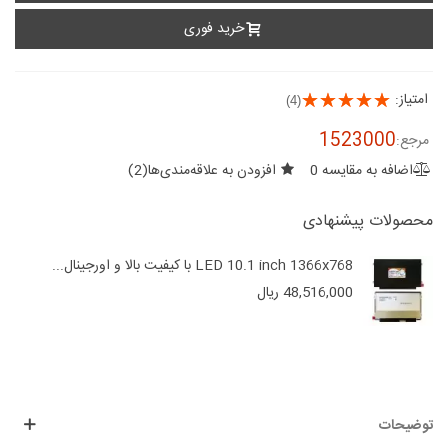
خرید فوری
امتیاز:
(4)
1523000
مرجع:
اضافه به مقایسه
0
افزودن به علاقه‌مندی‌ها
(
2
)
محصولات پیشنهادی
LED 10.1 inch 1366x768 با کیفیت بالا و اورجینال...
48,516,000 ریال
توضیحات