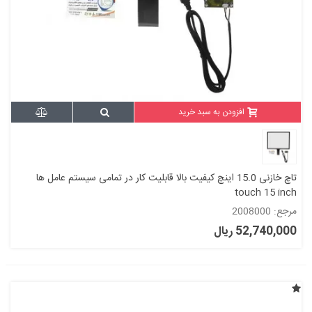
افزودن به سبد خرید
تاچ خازنی 15.0 اینچ کیفیت بالا قابلیت کار در تمامی سیستم عامل ها
touch 15 inch
مرجع: 2008000
52,740,000 ریال