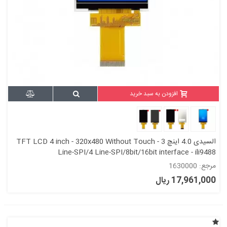
افزودن به سبد خرید
السیدی 4.0 اینچ TFT LCD 4 inch - 320x480 Without Touch - 3
Line-SPI/4 Line-SPI/8bit/16bit interface - ili9488
مرجع: 1630000
17,961,000 ریال