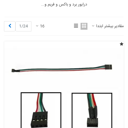
درایور برد و باکس و فریم و...
بعدی
مقادیر بیشتر ابتدا
16
1/24