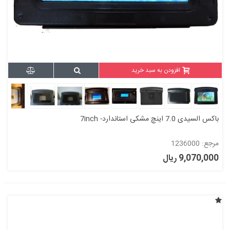
افزودن به سبد خرید
باکس السیدی 7.0 اینچ مشکی استاندارد- 7inch
مرجع: 1236000
9,070,000 ریال