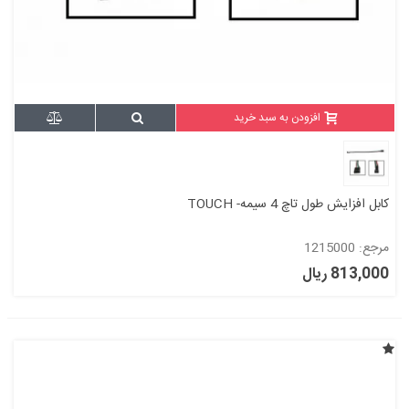
افزودن به سبد خرید
کابل افزایش طول تاچ 4 سیمه- TOUCH
مرجع: 1215000
813,000 ریال