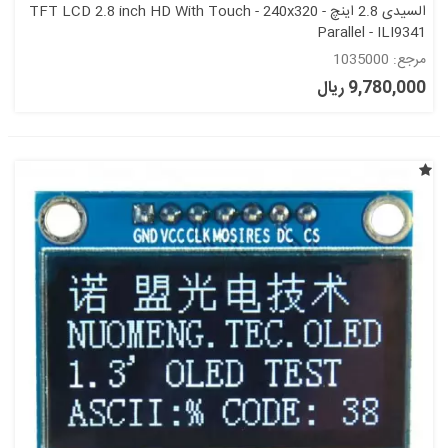
السیدی 2.8 اینچ TFT LCD 2.8 inch HD With Touch - 240x320 -
Parallel - ILI9341
مرجع: 1035000
9,780,000 ریال