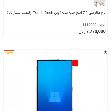
تاچ مقاومتی 7.0 اینچ چپ فلت 4پین Touch 7inch (کیفیت بسیار بالا)
مرجع: 1119000
7,770,000 ریال
New