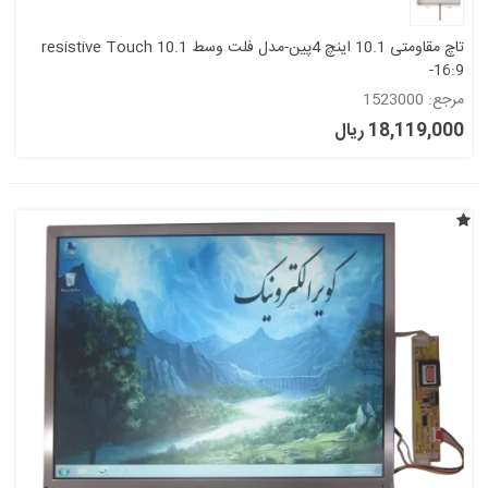
تاچ مقاومتی 10.1 اینچ 4پین-مدل فلت وسط resistive Touch 10.1
-16:9
مرجع: 1523000
18,119,000 ریال