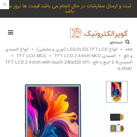
×
ثبت و ارسال سفارشات در حال انجام می باشد.قیمت ها بروز می
باشد.
جستجو
خانه
>
انواع LED,OLED,TFT,LCD (نوری و نمایشی)
>
انواع السیدی
و تاچ
>
السیدی TFT LCD MCU
TFT LCD 2.4 inch MCU
>
>
السیدی 2.4 اینچ با تاچ TFT LCD 2.4 inch with touch 240x320 SPI -
ILI9341