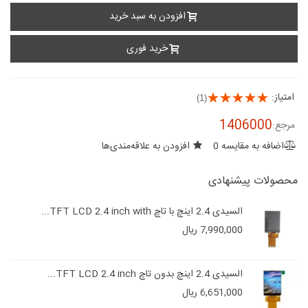
افزودن به سبد خرید
خرید فوری
امتیاز:
(1)
1406000
مرجع:
اضافه به مقایسه
0
افزودن به علاقه‌مندی‌ها
محصولات پیشنهادی
السیدی 2.4 اینچ با تاچ TFT LCD 2.4 inch with...
7,990,000 ریال
السیدی 2.4 اینچ بدون تاچ TFT LCD 2.4 inch...
6,651,000 ریال