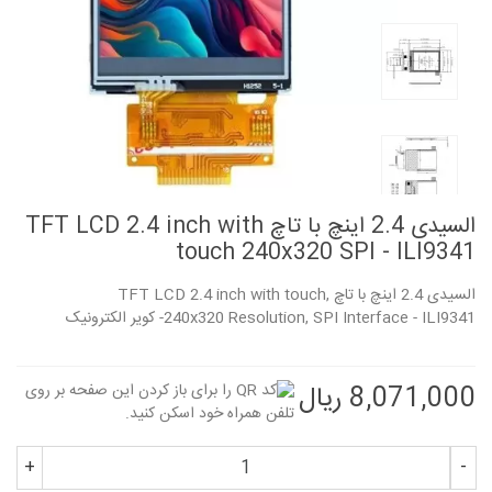
السیدی 2.4 اینچ با تاچ TFT LCD 2.4 inch with
touch 240x320 SPI - ILI9341
السیدی 2.4 اینچ با تاچ TFT LCD 2.4 inch with touch,
- ILI9341- کویر الکترونیک
Interface
240x320 Resolution, SPI
8,071,000 ریال
+
-