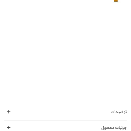
توضیحات
جزئیات محصول