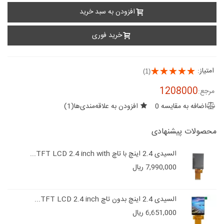
افزودن به سبد خرید
خرید فوری
امتیاز:
(1)
1208000
مرجع:
اضافه به مقایسه
0
افزودن به علاقه‌مندی‌ها
(
1
)
محصولات پیشنهادی
السیدی 2.4 اینچ با تاچ TFT LCD 2.4 inch with...
7,990,000 ریال
السیدی 2.4 اینچ بدون تاچ TFT LCD 2.4 inch...
6,651,000 ریال