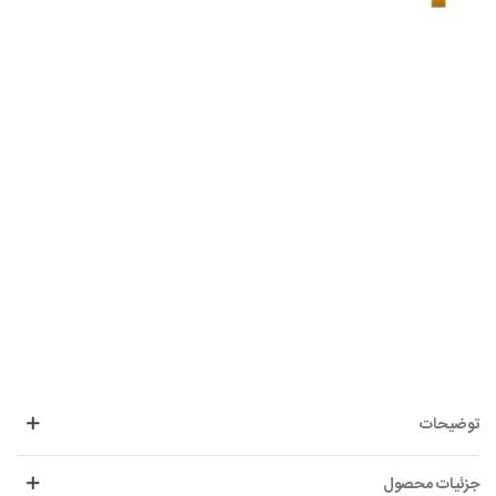
توضیحات
جزئیات محصول