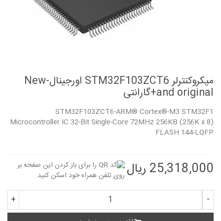
میکروکنترلر STM32F103ZCT6 اورجینال-New
and original+گارانتی
STM32F103ZCT6-ARM® Cortex®-M3 STM32F1
Microcontroller IC 32-Bit Single-Core 72MHz 256KB (256K x 8)
FLASH 144-LQFP
25,318,000 ریال
+
-