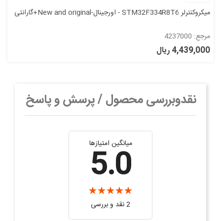
میکروکنترلر STM32F334R8T6 - اورجینال-New and original+گارانتی
مرجع: 4237000
4,439,000 ریال
نقدوبررسی محصول / پرسش و پاسخ
میانگین امتیازها
5.0
2 نقد و بررسی‌‌