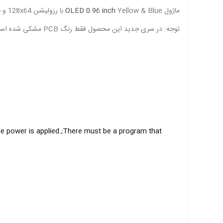
ماژول
Yellow & Blue با رزولیشن 128x64 و با درایور
OLED 0.96 inch
توجه: در سری جدید این محصول فقط رنگ PCB مشکی شده است و هیچ تفاوت دیگری ندارد.
the power is applied.;There must be a program that