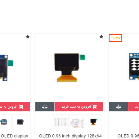
New
ید
افزودن به سبد خرید
افزودن به س
h OLED display
OLED 0.96 inch display 128x64
OLED 0.96