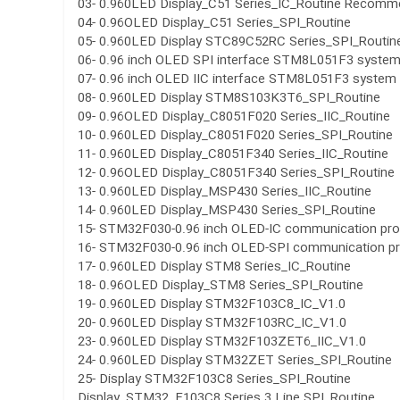
03- 0.960LED Display_C51 Series_IC_Routine Recom
04- 0.96OLED Display_C51 Series_SPI_Routine
05- 0.960LED Display STC89C52RC Series_SPI_Routin
06- 0.96 inch OLED SPI interface STM8L051F3 system
07- 0.96 inch OLED IIC interface STM8L051F3 system
08- 0.960LED Display STM8S103K3T6_SPI_Routine
09- 0.96OLED Display_C8051F020 Series_IIC_Routine
10- 0.960LED Display_C8051F020 Series_SPI_Routine
11- 0.960LED Display_C8051F340 Series_IIC_Routine
12- 0.96OLED Display_C8051F340 Series_SPI_Routine
13- 0.960LED Display_MSP430 Series_IIC_Routine
14- 0.960LED Display_MSP430 Series_SPI_Routine
15- STM32F030-0.96 inch OLED-IC communication pr
16- STM32F030-0.96 inch OLED-SPI communication p
17- 0.960LED Display STM8 Series_IC_Routine
18- 0.96OLED Display_STM8 Series_SPI_Routine
19- 0.960LED Display STM32F103C8_IC_V1.0
20- 0.960LED Display STM32F103RC_IC_V1.0
23- 0.960LED Display STM32F103ZET6_IIC_V1.0
24- 0.960LED Display STM32ZET Series_SPI_Routine
25- Display STM32F103C8 Series_SPI_Routine
Display_STM32_F103C8 Series 3 Line SPI_Routine