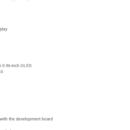
play
in 0.96-inch OLED
.0
 with the development board