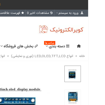
ث
ورود به سیستم
مشاهدات اخیر
0
فهرست علاقه‌مند
شاخه ها
دسته بندی
بخش های فروشگاه
خانه
>
انواع LED,OLED,TFT,LCD (نوری و نمایشی)
>
انواع D