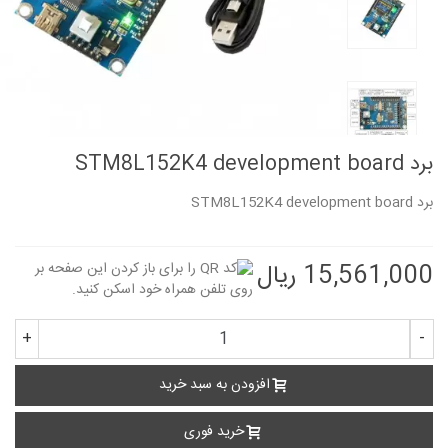
برد STM8L152K4 development board
برد STM8L152K4 development board
15,561,000 ریال
+
-
افزودن به سبد خرید
خرید فوری