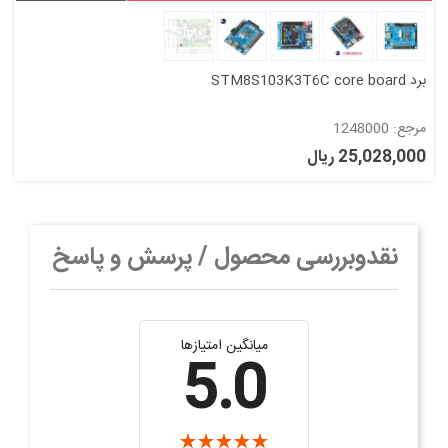
برد STM8S103K3T6C core board
مرجع: 1248000
25,028,000 ریال
نقدوبررسی محصول / پرسش و پاسخ
میانگین امتیازها
5.0