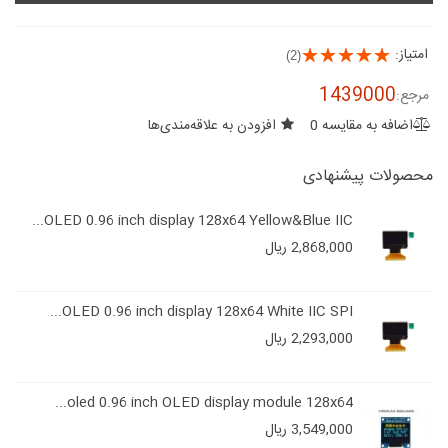
امتیاز:
(2)
1439000
مرجع:
اضافه به مقایسه
0
افزودن به علاقه‌مندی‌ها
محصولات پیشنهادی
OLED 0.96 inch display 128x64 Yellow&Blue IIC...
2,868,000 ریال
OLED 0.96 inch display 128x64 White IIC SPI...
2,293,000 ریال
oled 0.96 inch OLED display module 128x64...
3,549,000 ریال