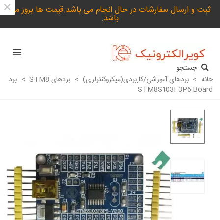
×
ثبت و ارسال سفارشات در حال انجام می باشد.قیمت ها بروز می
باشد.
جستجو
خانه
>
بردهاي آموزشي/کاربردی(میکروکنترلری)
>
بردهای STM8
>
برد
STM8S103F3P6 Board