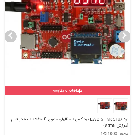
اضافه به مقایسه
برد EWB-STM8S10x برد کامل با مثالهای متنوع (استفاده شده در فیلم
آموزش stm8)
مرجع: 1431000