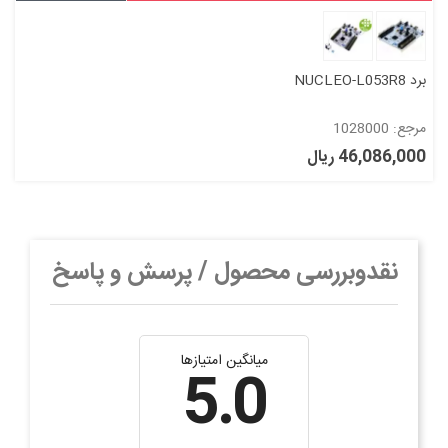
برد NUCLEO-L053R8
مرجع: 1028000
46,086,000 ریال
نقدوبررسی محصول / پرسش و پاسخ
میانگین امتیازها
5.0