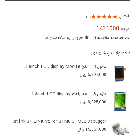
امتیاز:
(2)
1421000
مرجع:
اضافه به مقایسه
0
افزودن به علاقه‌مندی‌ها
محصولات پیشنهادی
ماژول 1.8 اینچ 1.8inch LCD display Module,...
5,797,000 ریال
ماژول 1.8 اینچ با تاچ 1.8inch LCD display...
8,225,000 ریال
st link ST-LINK V2For STM8 STM32 Debugger...
15,551,000 ریال