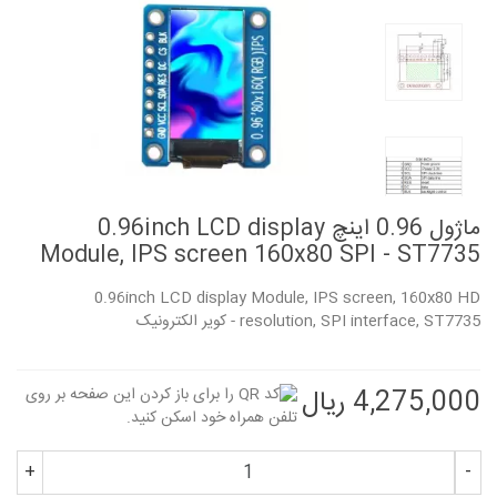
ماژول 0.96 اینچ 0.96inch LCD display
Module, IPS screen 160x80 SPI - ST7735
0.96inch LCD display Module, IPS screen, 160x80 HD
resolution, SPI interface, ST7735 - کویر الکترونیک
4,275,000 ریال
+
-