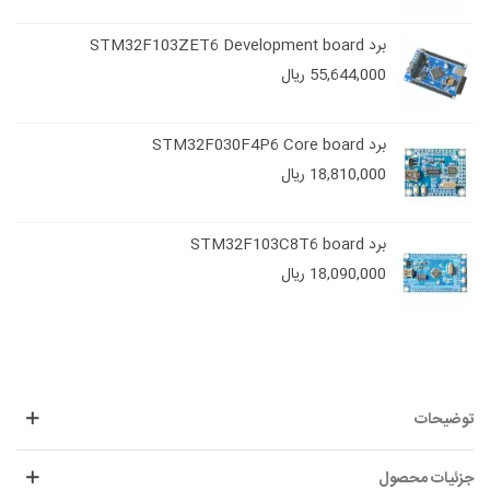
برد STM32F103ZET6 Development board
55,644,000 ریال
برد STM32F030F4P6 Core board
18,810,000 ریال
برد STM32F103C8T6 board
18,090,000 ریال
توضیحات
جزئیات محصول