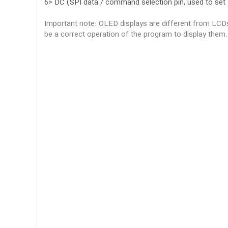
6> DC
(SPI data / command selection pin, used to set 
Important note: OLED displays are different from LCDs; 
be a correct operation of the program to display them. 