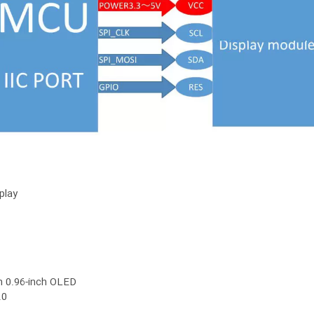
play
in 0.96-inch OLED
.0