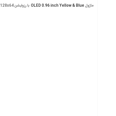
ماژول
OLED 0.96 inch Yellow & Blue
با رزولیشن
128x64