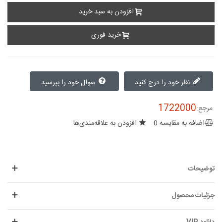
افزودن به سبد خرید
خرید فوری
نظر خود را درج کنید
سوال خود را بپرسید
1722000
مرجع:
اضافه به مقایسه
0
افزودن به علاقه‌مندی‌ها
توضیحات
جزئیات محصول