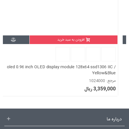
افزودن به سبد خرید
oled 0.96 inch OLED display module 128x64 ssd1306 IIC /
Yellow&Blue
مرجع: 1024000
3,359,000 ریال
درباره ما