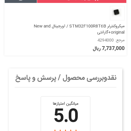
میکروکنترلر STM32F100R8T6B / اورجینال New and
original+گارانتی
مرجع: 4294000
7,737,000 ریال
نقدوبررسی محصول / پرسش و پاسخ
میانگین امتیازها
5.0