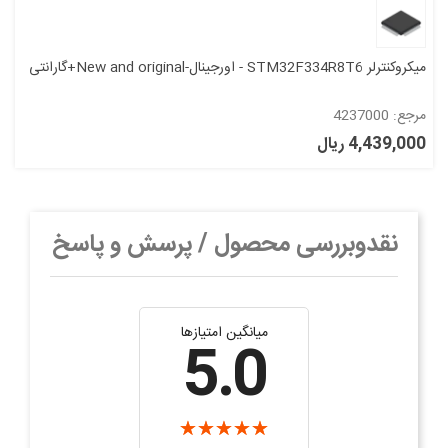
میکروکنترلر STM32F334R8T6 - اورجینال-New and original+گارانتی
مرجع: 4237000
4,439,000 ریال
نقدوبررسی محصول / پرسش و پاسخ
میانگین امتیازها
5.0