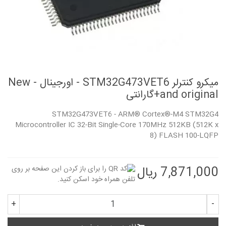
میکرو کنترلر STM32G473VET6 - اورجینال - New
and original+گارانتی
STM32G473VET6 - ARM® Cortex®-M4 STM32G4
Microcontroller IC 32-Bit Single-Core 170MHz 512KB (512K x
8) FLASH 100-LQFP
7,871,000 ریال
+
-