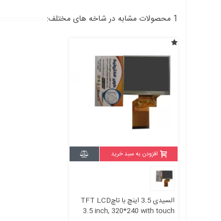
1 محصولات مشابه در شاخه های مختلف:
افزودن به سبد خرید
السیدی 3.5 اینچ با تاچTFT LCD
3.5 inch, 320*240 with touch