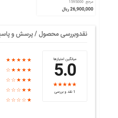
HC035TB35032- F09V.1 گرید
مرجع: 1595000
+A
26,900,000 ریال
نقدوبررسی محصول / پرسش و پاس
میانگین امتیازها
★★★★★
5.0
★★★★☆
★★★☆☆
★★☆☆☆
1 نقد و بررسی
★☆☆☆☆