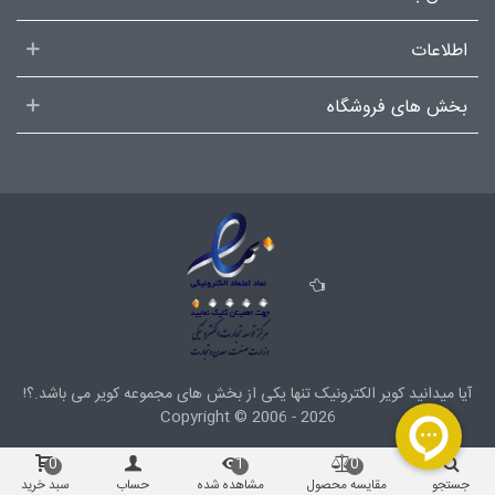
اطلاعات
بخش های فروشگاه
آیا میدانید کویر الکترونیک تنها یکی از بخش های
مجموعه کویر
می باشد.؟!
Copyright ©
2006 - 2026
0
1
0
جستجو
مقایسه محصول
مشاهده شده
حساب
سبد خرید