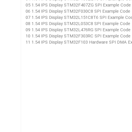
05 1.54 IPS Display STM32F407ZG SPI Example Cod
06 1.54 IPS Display STM32F030C8 SPI Example Cod
07 1.54 IPS Display STM32L151C8T6 SPI Example C
08 1.54 IPS Display STM32L053C8 SPI Example Cod
09 1.54 IPS Display STM32L476RG SPI Example Cod
10 1.54 IPS Display STM32F303RC SPI Example Cod
11 1.54 IPS Display STM32F103 Hardware SPI DMA E