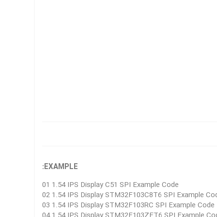
EXAMPLE:
01 1.54 IPS Display C51 SPI Example Code
02 1.54 IPS Display STM32F103C8T6 SPI Example C
03 1.54 IPS Display STM32F103RC SPI Example Cod
04 1.54 IPS Display STM32F103ZET6 SPI Example C