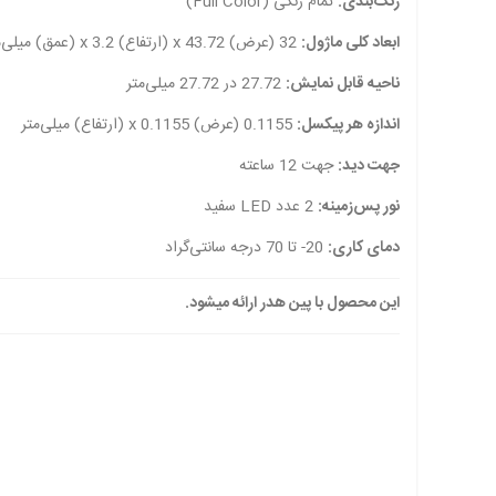
رنگ‌بندی:
تمام رنگی (Full Color)
ابعاد کلی ماژول:
32 (عرض) x 43.72 (ارتفاع) x 3.2 (عمق) میلی‌متر
ناحیه قابل نمایش:
27.72 در 27.72 میلی‌متر
اندازه هر پیکسل:
0.1155 (عرض) x 0.1155 (ارتفاع) میلی‌متر
جهت دید:
جهت 12 ساعته
نور پس‌زمینه:
2 عدد LED سفید
دمای کاری:
20- تا 70 درجه سانتی‌گراد
این محصول با پین هدر ارائه میشود.