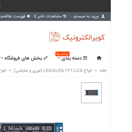
ث
ورود به سیستم
مشاهدات اخیر
0
فهرست علاقه‌مند
شاخه ها
دسته بندی
بخش های فروشگاه
خانه
>
انواع LED,OLED,TFT,LCD (نوری و نمایشی)
>
انواع D