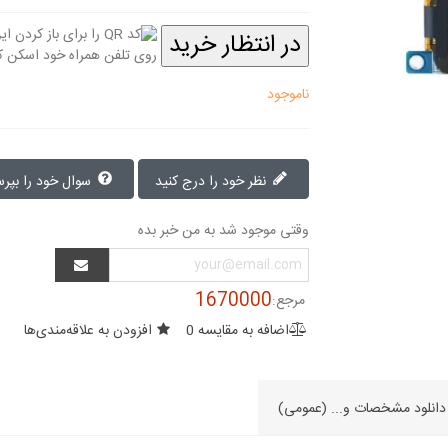
در انتظار خرید
ناموجود
نظر خود را درج کنید
سوال خود را بپرسید
وقتی موجود شد به من خبر بده
1670000
مرجع:
اضافه به مقایسه
0
افزودن به علاقه‌مندی‌ها
دانلود مشخصات و... (عمومی)