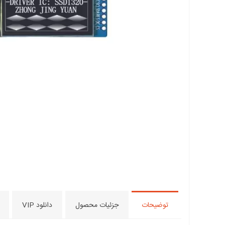
توضیحات
جزئیات محصول
دانلود VIP