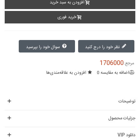
افزودن به سبد خرید
خرید فوری
نظر خود را درج کنید
سوال خود را بپرسید
1706000
مرجع:
اضافه به مقایسه
0
افزودن به علاقه‌مندی‌ها
توضیحات
جزئیات محصول
دانلود VIP