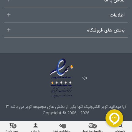
تماس با ما
اطلاعات
بخش های فروشگاه
آیا میدانید کویر الکترونیک تنها یکی از بخش های
مجموعه کویر
می باشد.؟!
Copyright ©
2006 - 2026
0
1
0
جستجو
مقایسه محصول
مشاهده شده
حساب
سبد خرید