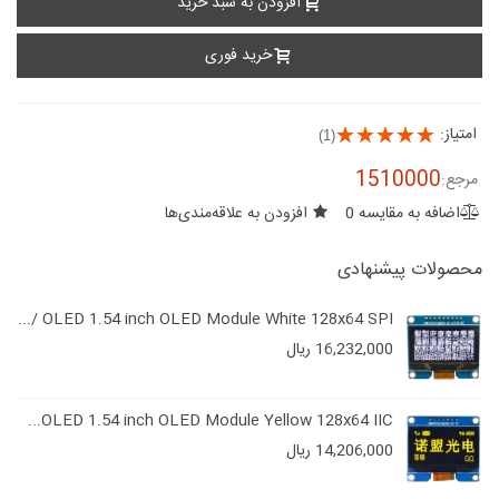
افزودن به سبد خرید
خرید فوری
امتیاز:
(1)
1510000
مرجع:
اضافه به مقایسه
0
افزودن به علاقه‌مندی‌ها
محصولات پیشنهادی
OLED 1.54 inch OLED Module White 128x64 SPI /...
16,232,000 ریال
OLED 1.54 inch OLED Module Yellow 128x64 IIC...
14,206,000 ریال