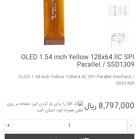
OLED 1.54 inch Yellow 128x64 IIC SPI
Parallel / SSD1309
OLED 1.54 inch Yellow 128x64 IIC SPI Parallel Interface /
SSD1309
8,797,000 ریال
+
-