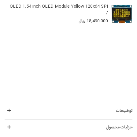
OLED 1.54 inch OLED Module Yellow 128x64 SPI
/...
18,490,000 ریال
توضیحات
جزئیات محصول