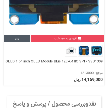
افزودن به سبد خرید
OLED 1.54 inch OLED Module Blue 128x64 IIC SPI / SSD1309
مرجع: 1213000
14,159,000 ریال
نقدوبررسی محصول / پرسش و پاسخ