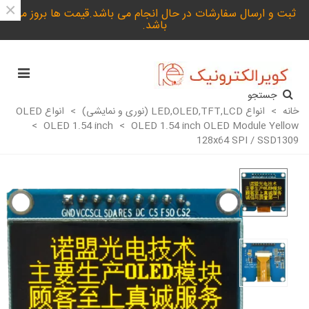
×
ثبت و ارسال سفارشات در حال انجام می باشد.قیمت ها بروز می
باشد.
جستجو
خانه
>
انواع LED,OLED,TFT,LCD (نوری و نمایشی)
>
انواع OLED
>
OLED 1.54 inch
>
OLED 1.54 inch OLED Module Yellow
128x64 SPI / SSD1309