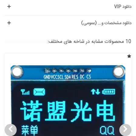
دانلود VIP
دانلود مشخصات و... (عمومی)
10 محصولات مشابه در شاخه های مختلف: