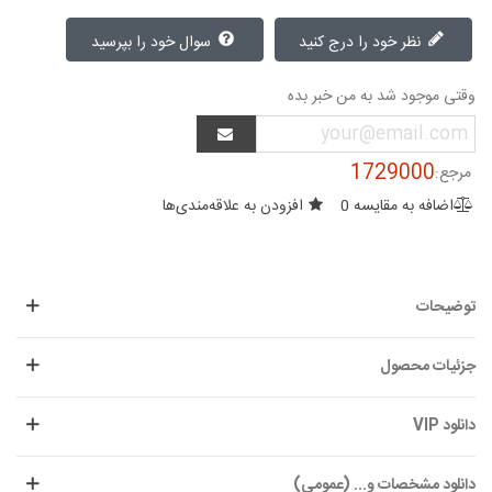
نظر خود را درج کنید
سوال خود را بپرسید
وقتی موجود شد به من خبر بده
1729000
مرجع:
اضافه به مقایسه
0
افزودن به علاقه‌مندی‌ها
توضیحات
جزئیات محصول
دانلود VIP
دانلود مشخصات و... (عمومی)