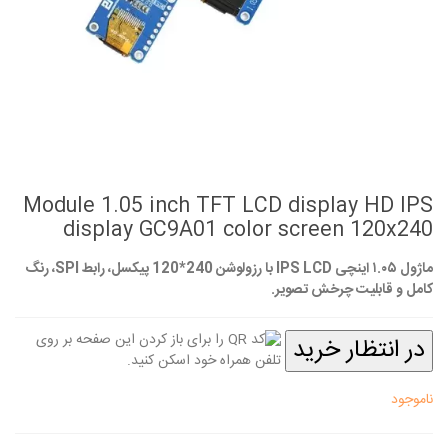
Module 1.05 inch TFT LCD display HD IPS
display GC9A01 color screen 120x240
ماژول ۱.۰۵ اینچی IPS LCD با رزولوشن 240*120 پیکسل، رابط SPI، رنگ
کامل و قابلیت چرخش تصویر.
در انتظار خرید
ناموجود