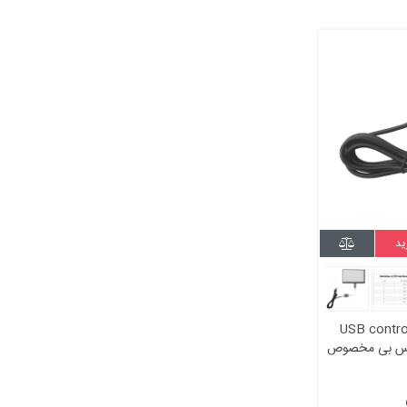
ید
USB control
رد یو اس بی مخصوص