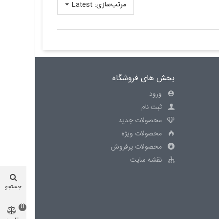
مرتب‌سازی:
Latest
بخش های فروشگاه
ورود
ثبت نام
محصولات جدید
محصولات ویژه
محصولات پرفروش
نقشه سایت
جستجو
0