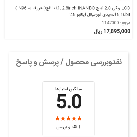
LCD رنگی 2.8 اینچ tft 2.8inch INANBO با تاچ(معروف به N96 )
8,16bit السیدی اورجینال اینانبو 2.8
مرجع: 1147000
17,895,000 ریال
نقدوبررسی محصول / پرسش و پاسخ
میانگین امتیازها
5.0
1 نقد و بررسی