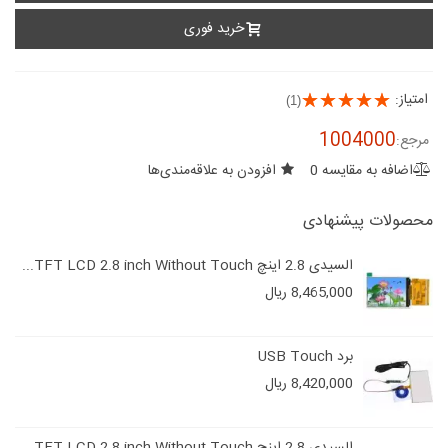
خرید فوری
امتیاز:
(1)
1004000
مرجع:
اضافه به مقایسه
0
افزودن به علاقه‌مندی‌ها
محصولات پیشنهادی
السیدی 2.8 اینچ TFT LCD 2.8 inch Without Touch...
8,465,000 ریال
برد USB Touch
8,420,000 ریال