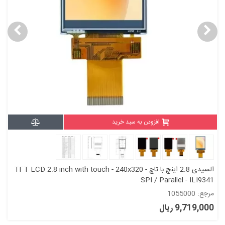
افزودن به سبد خرید
السیدی 2.8 اینچ با تاچ TFT LCD 2.8 inch with touch - 240x320 -
SPI / Parallel - ILI9341
مرجع: 1055000
9,719,000 ریال