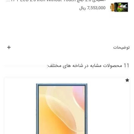
السیدی 2.8 اینچ TFT LCD 2.8 inch Without Touch...
7,553,000 ریال
توضیحات
11 محصولات مشابه در شاخه های مختلف: