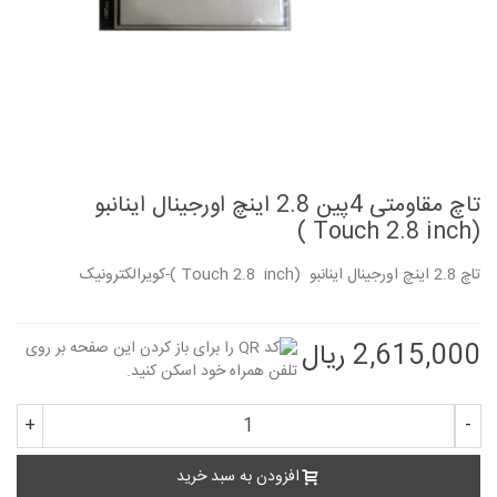
تاچ مقاومتی 4پین 2.8 اینچ اورجینال اینانبو
(Touch 2.8 inch )
تاچ 2.8 اینچ اورجینال اینانبو (Touch 2.8 inch )-کویرالکترونیک
2,615,000 ریال
+
-
افزودن به سبد خرید