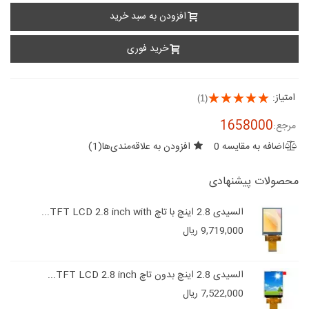
افزودن به سبد خرید
خرید فوری
امتیاز:
(1)
1658000
مرجع:
اضافه به مقایسه
0
افزودن به علاقه‌مندی‌ها
(
1
)
محصولات پیشنهادی
السیدی 2.8 اینچ با تاچ TFT LCD 2.8 inch with...
9,719,000 ریال
السیدی 2.8 اینچ بدون تاچ TFT LCD 2.8 inch...
7,522,000 ریال