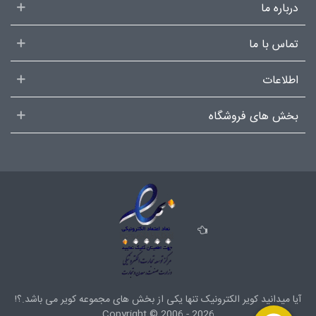
درباره ما
تماس با ما
اطلاعات
بخش های فروشگاه
آیا میدانید کویر الکترونیک تنها یکی از بخش های
مجموعه کویر
می باشد.؟!
Copyright ©
2006 - 2026