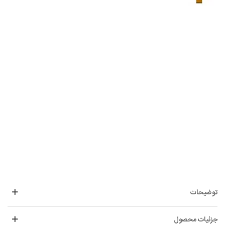
توضیحات
جزئیات محصول