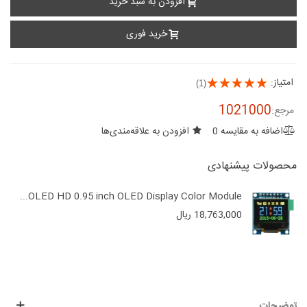
افزودن به سبد خرید
خرید فوری
امتیاز:
(1)
1021000
مرجع:
اضافه به مقایسه
0
افزودن به علاقه‌مندی‌ها
محصولات پیشنهادی
OLED HD 0.95 inch OLED Display Color Module...
18,763,000 ریال
توضیحات