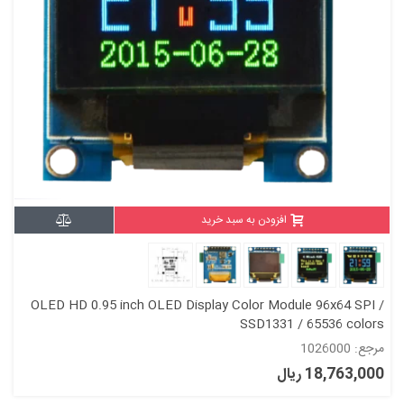
افزودن به سبد خرید
OLED HD 0.95 inch OLED Display Color Module 96x64 SPI /
SSD1331 / 65536 colors
مرجع: 1026000
18,763,000 ریال