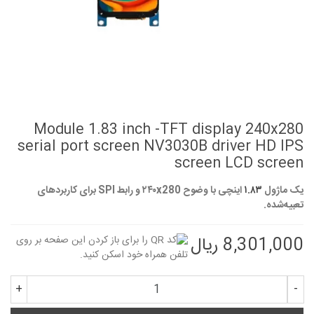
Module 1.83 inch -TFT display 240x280
serial port screen NV3030B driver HD IPS
screen LCD screen
یک ماژول
۱.۸۳
اینچی با وضوح ۲۴۰x280 و رابط SPI برای کاربردهای
تعبیه‌شده.
8,301,000 ریال
+
-