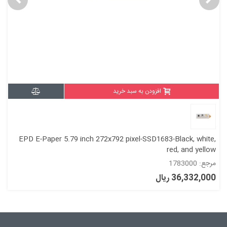
افزودن به سبد خرید
EPD E-Paper 5.79 inch 272x792 pixel-SSD1683-Black, white,
red, and yellow
مرجع: 1783000
36,332,000 ریال