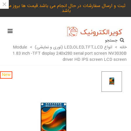
×
ثبت و ارسال سفارشات در حال انجام می باشد.قیمت ها بروز می
باشد.
جستجو
خانه
>
انواع LED,OLED,TFT,LCD (نوری و نمایشی)
>
Module
1.83 inch -TFT display 240x280 serial port screen NV3030B
driver HD IPS screen LCD screen
New