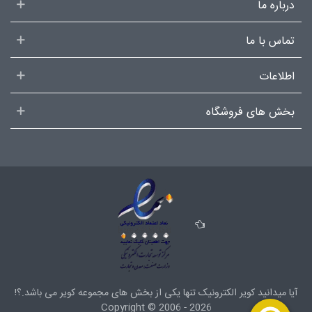
درباره ما
تماس با ما
اطلاعات
بخش های فروشگاه
آیا میدانید کویر الکترونیک تنها یکی از بخش های
مجموعه کویر
می باشد.؟!
Copyright ©
2006 - 2026