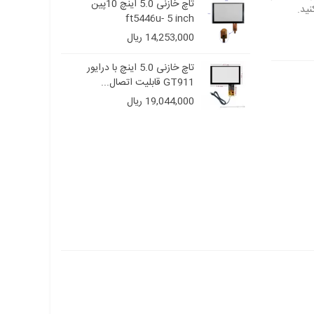
تاچ خازنی 5.0 اینچ 10پین
تاچ خازنی 5.0 اینچ 10پین
ft5446u- 5 inch
14,253,000 ریال
ی 5.0 اینچ با درایور
تاچ خازنی 5.0 اینچ با درایور
GT911 قابلیت اتصال...
19,044,000 ریال