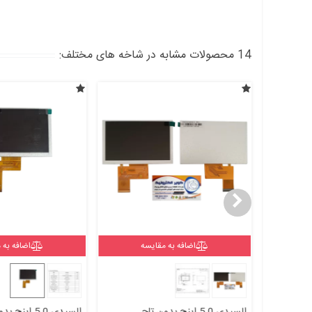
14 محصولات مشابه در شاخه های مختلف:
ه
اضافه به مقایسه
اضافه به 