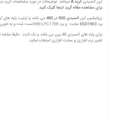
این السیدی
گرید A
میباشد. توضیحات در مورد مشخصات گرید بندی 
برای مشاهده مقاله گرید اینجا کلیک کنید.
رزولیشین این
السیدی 800 در 480
برد
SSD1963
سایت و برد WB-LPC1768تست شده و به خوبی کار میکند.
تغییر نرم افزاری و سخت افزاری استفاده نمائید.