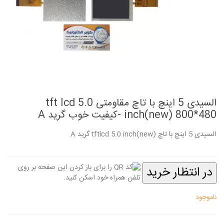
السیدی 5 اینچ با تاچ مقاومتی tft lcd 5.0
inch(new) 800*480 -کیفیت خوب گرید A
السیدی 5 اینچ با تاچ tftlcd 5.0 inch(new) گرید A
در انتظار خرید
ناموجود