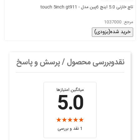
تاچ خازنی 5.0 اینچ 6پین مدل - touch 5inch gt911
مرجع: 1037000
خرید شده(بزودی)
نقدوبررسی محصول / پرسش و پاسخ
میانگین امتیازها
5.0
1 نقد و بررسی