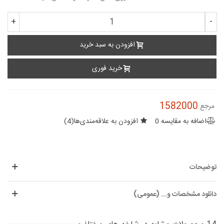
+
-
افزودن به سبد خرید
خرید فوری
1582000
مرجع:
اضافه به مقایسه
0
افزودن به علاقه‌مندی‌ها
(
4
)
توضیحات
دانلود مشخصات و... (عمومی)